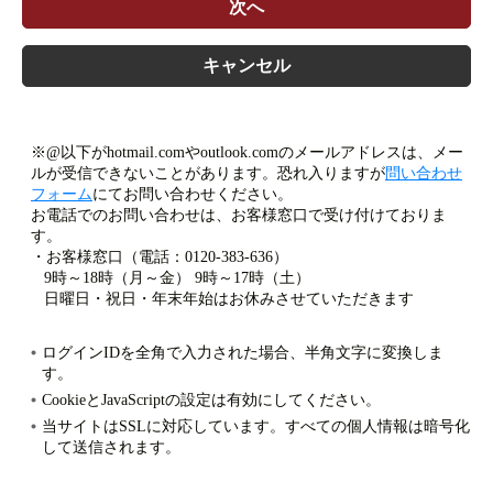
次へ
キャンセル
※@以下がhotmail.comやoutlook.comのメールアドレスは、メー
ルが受信できないことがあります。恐れ入りますが
問い合わせ
フォーム
にてお問い合わせください。
お電話でのお問い合わせは、お客様窓口で受け付けておりま
す。
・お客様窓口（電話：0120-383-636）
9時～18時（月～金） 9時～17時（土）
日曜日・祝日・年末年始はお休みさせていただきます
ログインIDを全角で入力された場合、半角文字に変換しま
す。
CookieとJavaScriptの設定は有効にしてください。
当サイトはSSLに対応しています。すべての個人情報は暗号化
して送信されます。