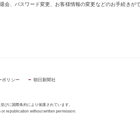
退会、パスワード変更、お客様情報の変更などのお手続きが
ーポリシー
朝日新聞社
法並びに国際条約により保護されています。
or republication without written permission.