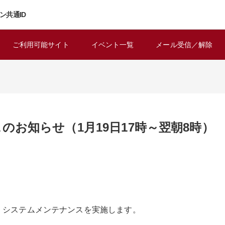
ン共通ID
ご利用可能サイト
イベント一覧
メール受信／解除
お知らせ（1月19日17時～翌朝8時）
で、システムメンテナンスを実施します。