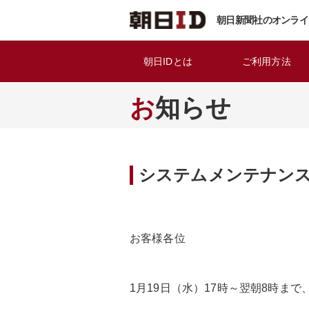
朝日新聞社のオンライ
朝日IDとは
ご利用方法
お知らせ
システムメンテナンスの
お客様各位
1月19日（水）17時～翌朝8時ま