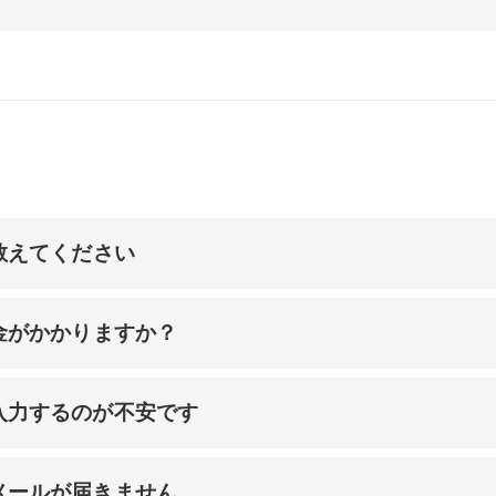
教えてください
金がかかりますか？
入力するのが不安です
メールが届きません