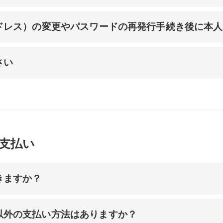
アドレス）の変更やパスワードの再発行手続き後に本
さい
支払い
きますか？
以外の支払い方法はありますか？