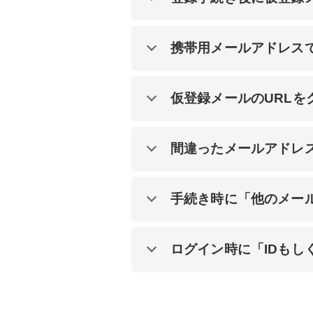
携帯用メールアドレス
仮登録メールのURLを
間違ったメールアドレ
手続き時に「他のメー
ログイン時に「IDも